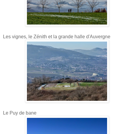
Les vignes, le Zénith et la grande halle d'Auvergne
Le Puy de bane