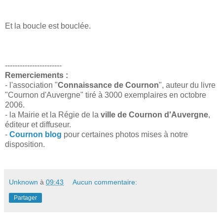
Et la boucle est bouclée.
-----------------------
Remerciements :
- l'association "
Connaissance de Cournon
", auteur du livre
"Cournon d'Auvergne" tiré à 3000 exemplaires en octobre
2006.
- la Mairie et la Régie de la
ville de Cournon d'Auvergne
,
éditeur et diffuseur.
-
Cournon blog
pour certaines photos mises à notre
disposition.
Unknown
à
09:43
Aucun commentaire:
Partager