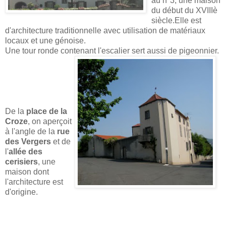
au n°3, une maison
du début du XVIIIè
siècle.Elle est
d'architecture traditionnelle avec utilisation de matériaux
locaux et une génoise.
Une tour ronde contenant l'escalier sert aussi de pigeonnier.
De la
place de la
Croze
, on aperçoit
à l'angle de la
rue
des Vergers
et de
l'
allée des
cerisiers
, une
maison dont
l'architecture est
d'origine.