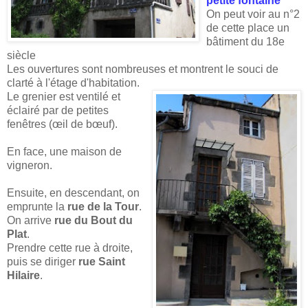
petite fontaine
On peut voir au n°2
de cette place un
bâtiment du 18e
siècle
Les ouvertures sont nombreuses et montrent le souci de
clarté à l'étage d'habitation.
Le grenier est ventilé et
éclairé par de petites
fenêtres (œil de bœuf).
En face, une maison de
vigneron.
Ensuite, en descendant, on
emprunte la
rue de la Tour
.
On arrive
rue du Bout du
Plat
.
Prendre cette rue à droite,
puis se diriger
rue Saint
Hilaire
.