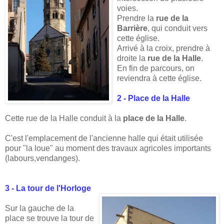
voies.
Prendre la
rue de la
Barrière
, qui conduit vers
cette église.
Arrivé à la croix, prendre à
droite la
rue de la Halle
.
En fin de parcours, on
reviendra à cette église.
2 - Place de la Halle
Cette rue de la Halle conduit à la
place de la Halle
.
C'est l'emplacement de l'ancienne halle qui était utilisée
pour "la loue" au moment des travaux agricoles importants
(labours,vendanges).
3 - La tour de l'Horloge
Sur la gauche de la
place se trouve la tour de