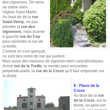
des vignerons. On verra
sa statue dans
l'église Saint Martin.
Au bout de de la
rue
Saint-Verny
, ne pas
prendre la
rue des
vignerons
, mais tourner
à gauche
rue du Cep
pour rejoindre la rue de
la treille.
Comme on s'en aperçoit,
ce sont des noms de rue qui parlent.
Mais aussi des maisons de vigneron bien caractéristiques.
Arrivé
rue de la Treille
, la monter pour rencontrer,
perpendiculaire, la
rue de la Croze
qu'il faut emprunter sur
la droite.
8 - Place de la
Croze
Au bout de la
rue
de la Croze
, sur la
droite, on peut voir