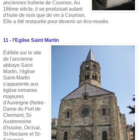
anciennes huilerie de Cournon. Au
18ème siècle, il se produisait autant
d'huile de noix que de vin à Cournon.
Elle a été restaurée pour devenir un éco-musée.
11 - l'Eglise Saint Martin
Édifiée sur le site
de l'ancienne
abbaye Saint
Martin, l'église
Saint-Martin
s'apparente aux
église romanes
majeures
d'Auvergne (Notre-
Dame du Port de
Clermont, St-
Austremoine
d'Issoire, Orcival,
St-Nectaire et St-