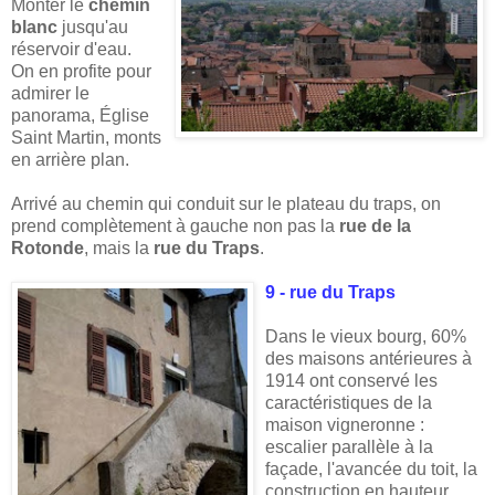
Monter le
chemin
blanc
jusqu'au
réservoir d'eau.
On en profite pour
admirer le
panorama, Église
Saint Martin, monts
en arrière plan.
Arrivé au chemin qui conduit sur le plateau du traps, on
prend complètement à gauche non pas la
rue de la
Rotonde
, mais la
rue du Traps
.
9 - rue du Traps
Dans le vieux bourg, 60%
des maisons antérieures à
1914 ont conservé les
caractéristiques de la
maison vigneronne :
escalier parallèle à la
façade, l'avancée du toit, la
construction en hauteur.