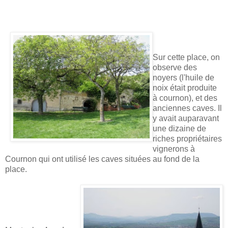
Sur cette place, on
observe des
noyers (l'huile de
noix était produite
à cournon), et des
anciennes caves. Il
y avait auparavant
une dizaine de
riches propriétaires
vignerons à
Cournon qui ont utilisé les caves situées au fond de la
place.