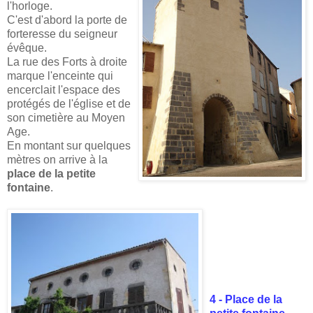
l'horloge.
C'est d'abord la porte de
forteresse du seigneur
évêque.
La rue des Forts à droite
marque l'enceinte qui
encerclait l'espace des
protégés de l'église et de
son cimetière au Moyen
Age.
En montant sur quelques
mètres on arrive à la
place de la petite
fontaine
.
4 - Place de la