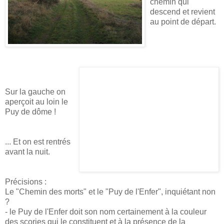
chemin qui
descend et revient
au point de départ.
Sur la gauche on
aperçoit au loin le
Puy de dôme !
... Et on est rentrés
avant la nuit.
Précisions :
Le "Chemin des morts" et le "Puy de l'Enfer", inquiétant non
?
- le Puy de l'Enfer doit son nom certainement à la couleur
des scories qui le constituent et à la présence de la