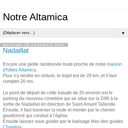
Notre Altamica
▼
mercredi 30 novembre 2011
Nadaillat
Encore une petite randonnée toute proche de notre
maison
d'hôtes Altamica
.
Pour s'y rendre en voiture, le trajet est de 20 km, et il faut
compter 20 mn.
Le point de départ de cette balade de 2h environ est le
parking du nouveau cimetière qui se situe sur la D96 à la
sortie de Nadaillat en direction de Saint Amant Tallende.
Ensuite, il faut traverser la route et monter par le chemin
goudronné qui conduit à l'église.
Ensuite laissez vous guider par le balisage bleu des guides
Chamina