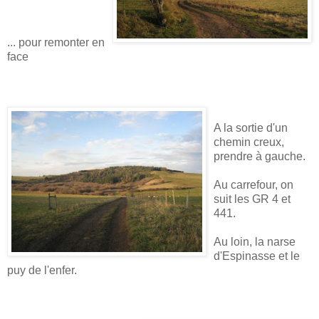
... pour remonter en
face
A la sortie d'un
chemin creux,
prendre à gauche.
Au carrefour, on
suit les GR 4 et
441.
Au loin, la narse
d'Espinasse et le
puy de l'enfer.