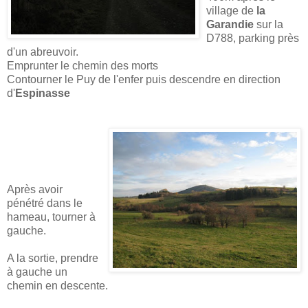
village de
la
Garandie
sur la
D788, parking près
d'un abreuvoir.
Emprunter le chemin des morts
Contourner le Puy de l'enfer puis descendre en direction
d'
Espinasse
Après avoir
pénétré dans le
hameau, tourner à
gauche.
A la sortie, prendre
à gauche un
chemin en descente.