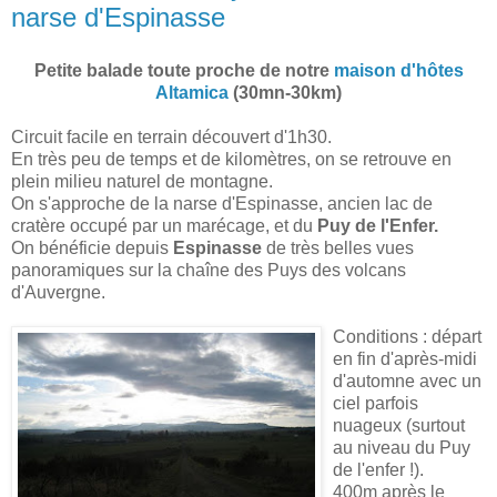
narse d'Espinasse
Petite balade toute proche de notre
maison d'hôtes
Altamica
(30mn-30km)
Circuit facile en terrain découvert d'1h30.
En très peu de temps et de kilomètres, on se retrouve en
plein milieu naturel de montagne.
On s'approche de la narse d'Espinasse, ancien lac de
cratère occupé par un marécage, et du
Puy de l'Enfer.
On bénéficie depuis
Espinasse
de très belles vues
panoramiques sur la chaîne des Puys des volcans
d'Auvergne.
Conditions : départ
en fin d'après-midi
d'automne avec un
ciel parfois
nuageux (surtout
au niveau du Puy
de l'enfer !).
400m après le