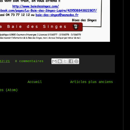
12:21
0 commentaires
Accueil
Articles plus anciens
es (Atom)