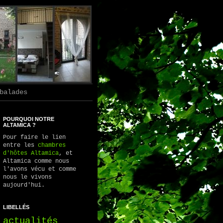
balades
POURQUOI NOTRE
ALTAMICA ?
Pour faire le lien
entre les
chambres
d'hôtes Altamica
, et
Altamica comme nous
l'avons vécu et comme
nous le vivons
aujourd'hui.
LIBELLÉS
actualités