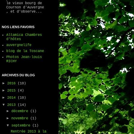
le vieux bourg de
Cournon d'Auvergne
, et d'observe...
NOS LIENS FAVORIS
Altamica Chambres
d'hôtes
auvergnelife
blog de la Toscane
Photos Jean-louis
RICHY
ARCHIVES DU BLOG
►
2016
(10)
►
2015
(4)
►
2014
(10)
▼
2013
(14)
►
décembre
(1)
►
novembre
(1)
▼
septembre
(1)
Rentrée 2013 à la