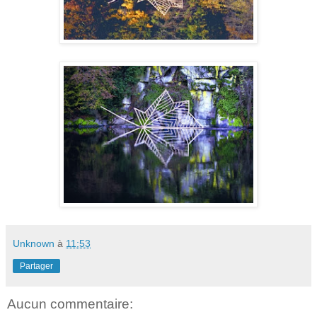
Unknown
à
11:53
Partager
Aucun commentaire: