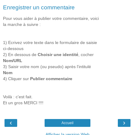
Enregistrer un commentaire
Pour vous aider à publier votre commentaire, voici
la marche à suivre :
1) Ecrivez votre texte dans le formulaire de saisie
ci-dessous
2) En dessous de
Choisir une identité
, cocher
Nom/URL
3) Saisir votre nom (ou pseudo) après l'intitulé
Nom
4) Cliquer sur
Publier commentaire
Voilà : c'est fait.
Et un gros MERCI !!!!
‹
›
Accueil
Afficher la version Web