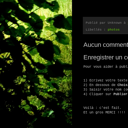
Publié par
Unknown
à
Libellés :
photos
Aucun commenta
Enregistrer un 
Pour vous aider à publ
1) Ecrivez votre texte
2) En dessous de
Chois
3) Saisir votre nom (
4) Cliquer sur
Publier
Voilà : c'est fait.
Et un gros MERCI !!!!