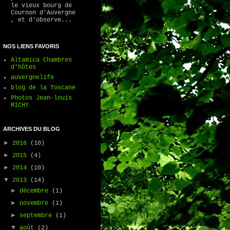
le vieux bourg de
Cournon d'Auvergne
, et d'observe...
NOS LIENS FAVORIS
Altamica Chambres
d'hôtes
auvergnelife
blog de la Toscane
Photos Jean-louis
RICHY
ARCHIVES DU BLOG
►
2016
(10)
►
2015
(4)
►
2014
(10)
▼
2013
(14)
►
décembre
(1)
►
novembre
(1)
►
septembre
(1)
▼
août
(2)