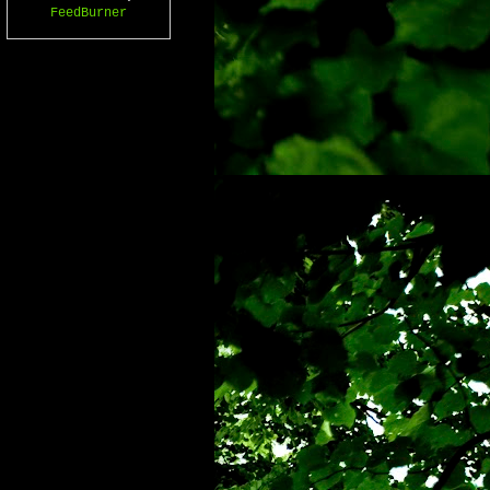
FeedBurner