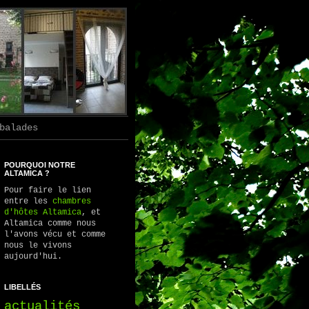
balades
POURQUOI NOTRE
ALTAMICA ?
Pour faire le lien
entre les
chambres
d'hôtes Altamica
, et
Altamica comme nous
l'avons vécu et comme
nous le vivons
aujourd'hui.
LIBELLÉS
actualités