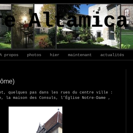
re Altamica
A propos
photos
hier
maintenant
actualités
Dôme)
et, quelques pas dans les rues du centre ville :
e, la maison des Consuls, l’Église Notre-Dame ,