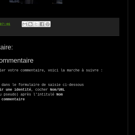
07:46
ire:
commentaire
ier votre commentaire, voici la marche à suivre :
 dans le formulaire de saisie ci-dessous
ir une identité
, cocher
Nom/URL
ou pseudo) après l'intitulé
Nom
 commentaire