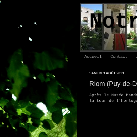
Not
Accueil
Contact
SAMEDI 3 AOÛT 2013
Riom (Puy-de-
Après le Musée Mand
la tour de l'horlog
...