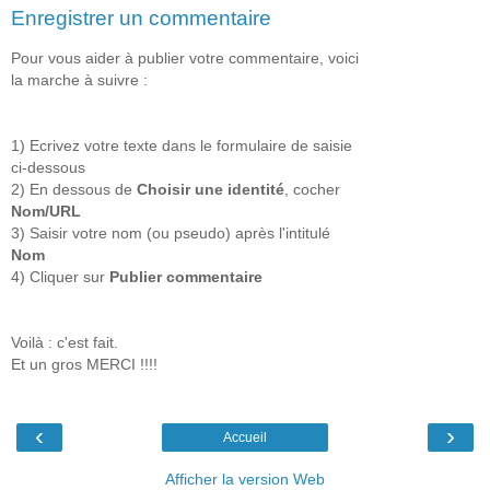
Enregistrer un commentaire
Pour vous aider à publier votre commentaire, voici
la marche à suivre :
1) Ecrivez votre texte dans le formulaire de saisie
ci-dessous
2) En dessous de
Choisir une identité
, cocher
Nom/URL
3) Saisir votre nom (ou pseudo) après l'intitulé
Nom
4) Cliquer sur
Publier commentaire
Voilà : c'est fait.
Et un gros MERCI !!!!
‹
›
Accueil
Afficher la version Web