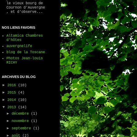
le vieux bourg de
Cournon d'Auvergne
, et d'observe...
NOS LIENS FAVORIS
Altamica Chambres
d'hôtes
auvergnelife
blog de la Toscane
Photos Jean-louis
RICHY
ARCHIVES DU BLOG
►
2016
(10)
►
2015
(4)
►
2014
(10)
▼
2013
(14)
►
décembre
(1)
►
novembre
(1)
►
septembre
(1)
►
août
(2)