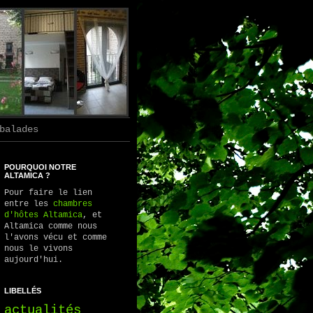
balades
POURQUOI NOTRE
ALTAMICA ?
Pour faire le lien
entre les
chambres
d'hôtes Altamica
, et
Altamica comme nous
l'avons vécu et comme
nous le vivons
aujourd'hui.
LIBELLÉS
actualités