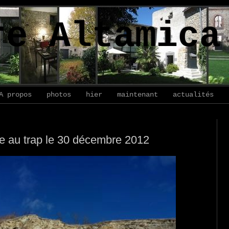
re Altamica
A propos
photos
hier
maintenant
actualités
e au trap le 30 décembre 2012