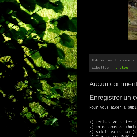
Publié par
Unknown
à
Libellés :
photos
Aucun commenta
Enregistrer un 
Pour vous aider à publ
1) Ecrivez votre texte
2) En dessous de
Chois
3) Saisir votre nom (
4) Cliquer sur
Publier