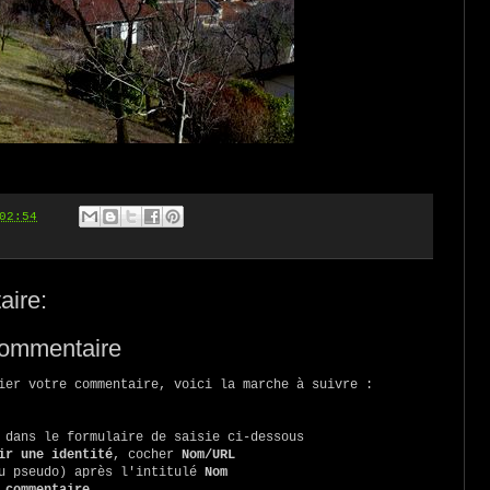
02:54
ire:
commentaire
ier votre commentaire, voici la marche à suivre :
 dans le formulaire de saisie ci-dessous
ir une identité
, cocher
Nom/URL
ou pseudo) après l'intitulé
Nom
 commentaire